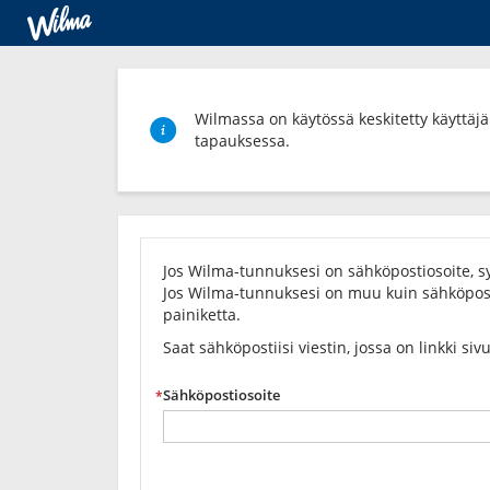
Wilmassa on käytössä keskitetty käyttäjäh
tapauksessa.
Unohditko
salasanasi?
Jos Wilma-tunnuksesi on sähköpostiosoite, sy
Jos Wilma-tunnuksesi on muu kuin sähköposti
painiketta.
Saat sähköpostiisi viestin, jossa on linkki siv
Sähköpostiosoite