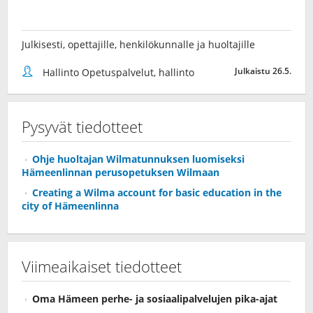
Julkisesti, opettajille, henkilökunnalle ja huoltajille
Julkaistu 26.5.
Hallinto Opetuspalvelut, hallinto
Pysyvät tiedotteet
Ohje huoltajan Wilmatunnuksen luomiseksi
Hämeenlinnan perusopetuksen Wilmaan
Creating a Wilma account for basic education in the
city of Hämeenlinna
Viimeaikaiset tiedotteet
Oma Hämeen perhe- ja sosiaalipalvelujen pika-ajat