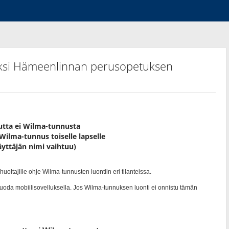
ksi Hämeenlinnan perusopetuksen
utta ei Wilma-tunnusta
Wilma-tunnus toiselle lapselle
yttäjän nimi vaihtuu)