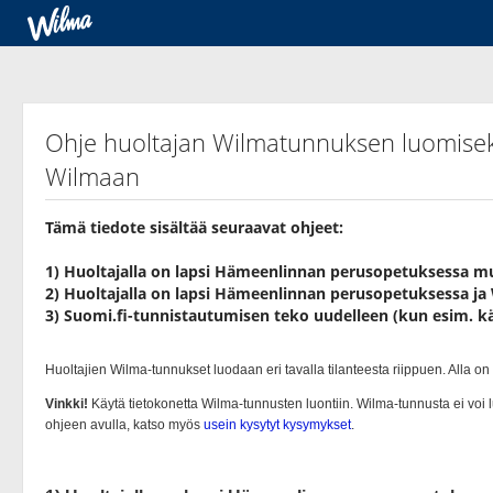
Ohje huoltajan Wilmatunnuksen luomise
Wilmaan
Tämä tiedote sisältää seuraavat ohjeet:
1) Huoltajalla on lapsi Hämeenlinnan perusopetuksessa m
2) Huoltajalla on lapsi Hämeenlinnan perusopetuksessa ja 
3) Suomi.fi-tunnistautumisen teko uudelleen (kun esim. kä