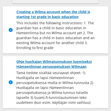
Creating a Wilma account when the child is
starting 1st grade in basic education
This includes the following instructions: 1. The
guardian has a child in basic education in
Hämeenlinna but no Wilma account yet 2. The
guardian has a child in basic education and an
existing Wilma account for another child 3.
Enrolling to first grade
Ohje huoltajan Wilmatunnuksen luomiseksi
Hämeenlinnan perusopetuksen Wilmaan
Tämä tiedote sisältää seuraavat ohjeet: 1)
Huoltajalla on lapsi Hämeenlinnan
perusopetuksessa mutta ei Wilma-tunnusta 2)
Huoltajalla on lapsi Hämeenlinnan
perusopetuksessa ja Wilma-tunnus toiselle
lapselle 3) Suomi.fi-tunnistautumisen teko
uudelleen (kun esim. käyttäjän nimi vaihtuu)