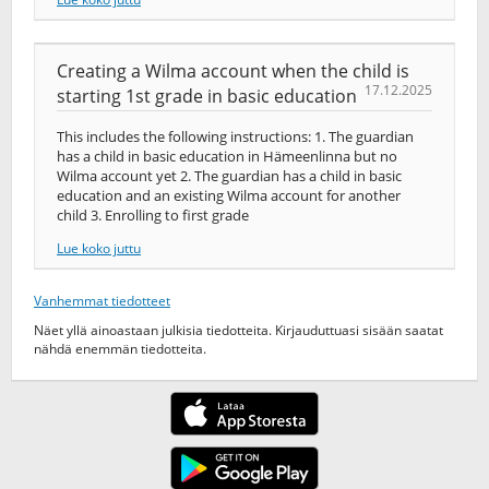
Creating a Wilma account when the child is
17.12.2025
starting 1st grade in basic education
This includes the following instructions: 1. The guardian
has a child in basic education in Hämeenlinna but no
Wilma account yet 2. The guardian has a child in basic
education and an existing Wilma account for another
child 3. Enrolling to first grade
Lue koko juttu
Vanhemmat tiedotteet
Näet yllä ainoastaan julkisia tiedotteita. Kirjauduttuasi sisään saatat
nähdä enemmän tiedotteita.