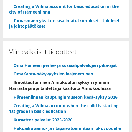
Creating a Wilma account for basic education in the
city of Hämeenlinna
Tarvasmäen yksikön sisäilmatutkimukset - tulokset
ja johtopäätökset
Viimeaikaiset tiedotteet
Oma Hämeen perhe- ja sosiaalipalvelujen pika-ajat
OmaKanta-näkyvyyksien laajeneminen
Ilmoittautuminen Aimokoulun syksyn ryhmiin
Harrasta ja opi taidetta ja käsitöitä Aimokoulussa
Hämeenlinnan kaupunginmuseon kesä–syksy 2026
Creating a Wilma account when the child is starting
1st grade in basic education
Kuraattoripalvelut 2025-2026
Hakuaika aamu- ja iltapäivätoimintaan lukuvuodelle