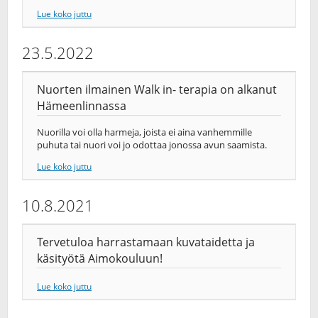
Lue koko juttu
23.5.2022
Nuorten ilmainen Walk in- terapia on alkanut
Hämeenlinnassa
Nuorilla voi olla harmeja, joista ei aina vanhemmille
puhuta tai nuori voi jo odottaa jonossa avun saamista.
Lue koko juttu
10.8.2021
Tervetuloa harrastamaan kuvataidetta ja
käsityötä Aimokouluun!
Lue koko juttu