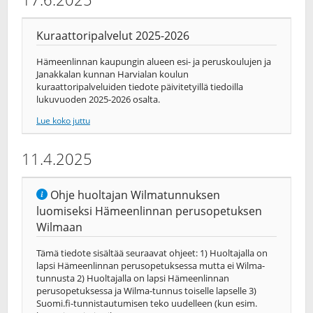
Kuraattoripalvelut 2025-2026
Hämeenlinnan kaupungin alueen esi- ja peruskoulujen ja
Janakkalan kunnan Harvialan koulun
kuraattoripalveluiden tiedote päivitetyillä tiedoilla
lukuvuoden 2025-2026 osalta.
Lue koko juttu
11.4.2025
Ohje huoltajan Wilmatunnuksen
luomiseksi Hämeenlinnan perusopetuksen
Wilmaan
Tämä tiedote sisältää seuraavat ohjeet: 1) Huoltajalla on
lapsi Hämeenlinnan perusopetuksessa mutta ei Wilma-
tunnusta 2) Huoltajalla on lapsi Hämeenlinnan
perusopetuksessa ja Wilma-tunnus toiselle lapselle 3)
Suomi.fi-tunnistautumisen teko uudelleen (kun esim.