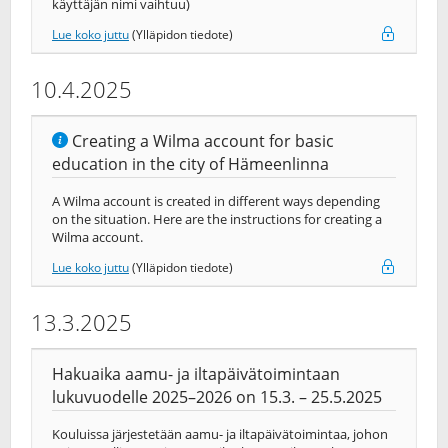
käyttäjän nimi vaihtuu)
Lue koko juttu
(Ylläpidon tiedote)
10.4.2025
Creating a Wilma account for basic
education in the city of Hämeenlinna
A Wilma account is created in different ways depending
on the situation. Here are the instructions for creating a
Wilma account.
Lue koko juttu
(Ylläpidon tiedote)
13.3.2025
Hakuaika aamu- ja iltapäivätoimintaan
lukuvuodelle 2025–2026 on 15.3. – 25.5.2025
Kouluissa järjestetään aamu- ja iltapäivätoimintaa, johon