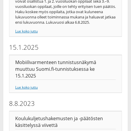
voivat osallistua 1. ja 2. vuosiluokan oppilaat sekä 3.–9.
vuosiluokan oppilaat, joille on tehty erityisen tuen päätös.
Haku koskee myös oppilaita, jotka ovat kuluneena
lukuvuonna olleet toiminnassa mukana ja haluavat jatkaa
ensi lukuvuonna. Lukuvuosi alkaa 6.8.2025.
Lue koko juttu
15.1.2025
Mobiilivarmenteen tunnistusnäkymä
muuttuu Suomi.fi-tunnistuksessa ke
15.1.2025
Lue koko juttu
8.8.2023
Koulukuljetushakemusten ja -päätösten
käsittelyssä viivettä