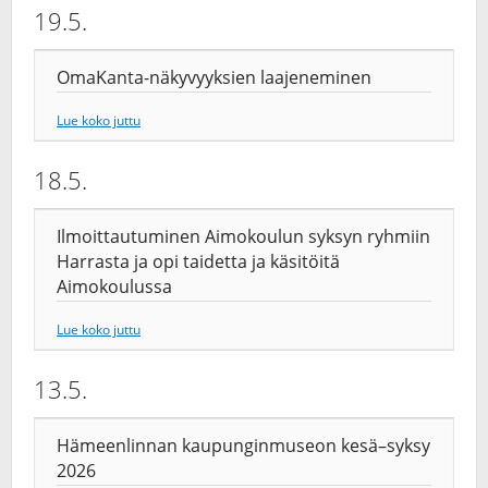
19.5.
OmaKanta-näkyvyyksien laajeneminen
Lue koko juttu
18.5.
Ilmoittautuminen Aimokoulun syksyn ryhmiin
Harrasta ja opi taidetta ja käsitöitä
Aimokoulussa
Lue koko juttu
13.5.
Hämeenlinnan kaupunginmuseon kesä–syksy
2026