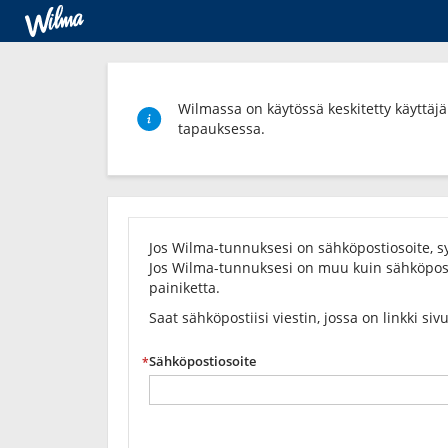
Wilmassa on käytössä keskitetty käyttäjäh
tapauksessa.
Unohditko
salasanasi?
Jos Wilma-tunnuksesi on sähköpostiosoite, sy
Jos Wilma-tunnuksesi on muu kuin sähköposti
painiketta.
Saat sähköpostiisi viestin, jossa on linkki siv
Sähköpostiosoite