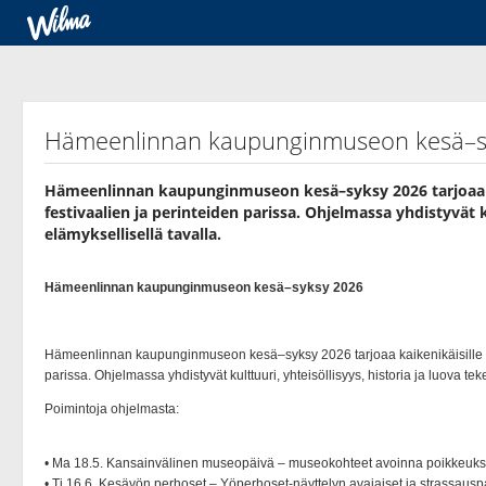
Hämeenlinnan kaupunginmuseon kesä–s
Hämeenlinnan kaupunginmuseon kesä–syksy 2026 tarjoaa kai
festivaalien ja perinteiden parissa. Ohjelmassa yhdistyvät k
elämyksellisellä tavalla.