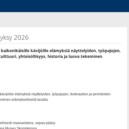
yksy 2026
kenikäisille kävijöille elämyksiä näyttelyiden, työpajojen,
ulttuuri, yhteisöllisyys, historia ja luova tekeminen