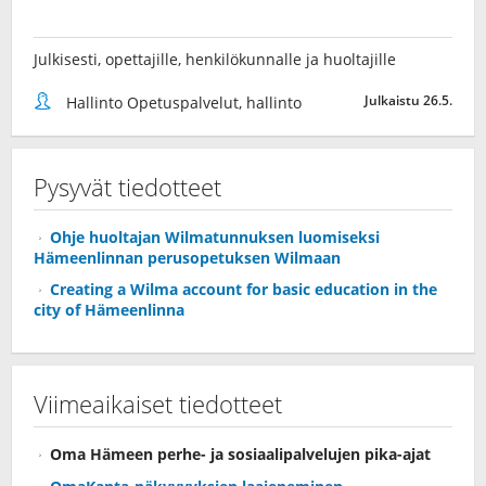
Julkisesti, opettajille, henkilökunnalle ja huoltajille
Julkaistu 26.5.
Hallinto Opetuspalvelut, hallinto
Pysyvät tiedotteet
Ohje huoltajan Wilmatunnuksen luomiseksi
Hämeenlinnan perusopetuksen Wilmaan
Creating a Wilma account for basic education in the
city of Hämeenlinna
Viimeaikaiset tiedotteet
Oma Hämeen perhe- ja sosiaalipalvelujen pika-ajat