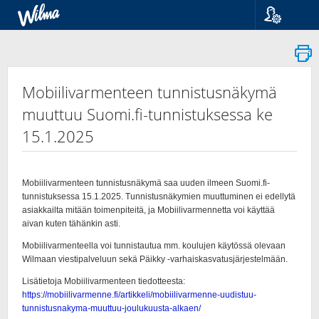
Kieli
Suomi
Svenska
English
Mobiilivarmenteen tunnistusnäkymä
muuttuu Suomi.fi-tunnistuksessa ke
15.1.2025