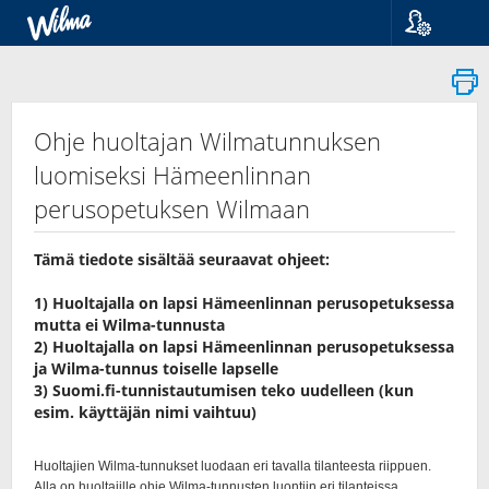
Kieli
Suomi
Svenska
English
Ohje huoltajan Wilmatunnuksen
luomiseksi Hämeenlinnan
perusopetuksen Wilmaan
Tämä tiedote sisältää seuraavat ohjeet:
1) Huoltajalla on lapsi Hämeenlinnan perusopetuksessa
mutta ei Wilma-tunnusta
2) Huoltajalla on lapsi Hämeenlinnan perusopetuksessa
ja Wilma-tunnus toiselle lapselle
3) Suomi.fi-tunnistautumisen teko uudelleen (kun
esim. käyttäjän nimi vaihtuu)