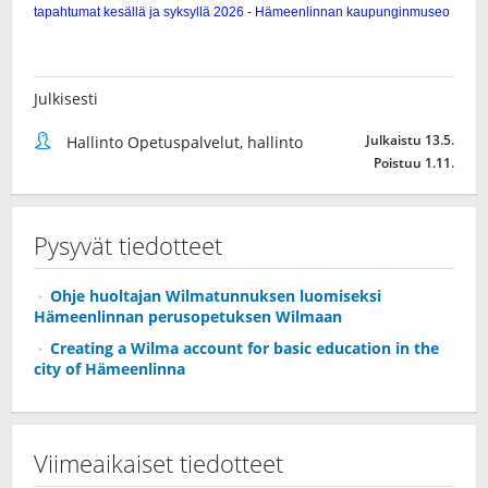
Julkisesti
Julkaistu 13.5.
Hallinto Opetuspalvelut, hallinto
Poistuu 1.11.
Pysyvät tiedotteet
Ohje huoltajan Wilmatunnuksen luomiseksi
Hämeenlinnan perusopetuksen Wilmaan
Creating a Wilma account for basic education in the
city of Hämeenlinna
Viimeaikaiset tiedotteet