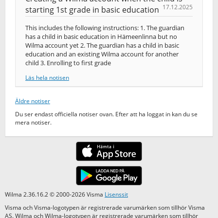
17.12.2025
starting 1st grade in basic education
This includes the following instructions: 1. The guardian
has a child in basic education in Hämeenlinna but no
Wilma account yet 2. The guardian has a child in basic
education and an existing Wilma account for another
child 3. Enrolling to first grade
Läs hela notisen
Äldre notiser
Du ser endast officiella notiser ovan. Efter att ha loggat in kan du se
mera notiser.
Wilma 2.36.16.2 © 2000-2026 Visma
Lisenssit
Visma och Visma-logotypen är registrerade varumärken som tillhör Visma
AS. Wilma och Wilma-logotypen är registrerade varumärken som tillhör