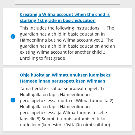
Creating a Wilma account when the child is
starting 1st grade in basic education
This includes the following instructions: 1. The
guardian has a child in basic education in
Hämeenlinna but no Wilma account yet 2. The
guardian has a child in basic education and an
existing Wilma account for another child 3.
Enrolling to first grade
Ohje huoltajan Wilmatunnuksen luomiseksi
Hämeenlinnan perusopetuksen Wilmaan
Tämä tiedote sisältää seuraavat ohjeet: 1)
Huoltajalla on lapsi Hämeenlinnan
perusopetuksessa mutta ei Wilma-tunnusta 2)
Huoltajalla on lapsi Hämeenlinnan
perusopetuksessa ja Wilma-tunnus toiselle
lapselle 3) Suomi.fi-tunnistautumisen teko
uudelleen (kun esim. käyttäjän nimi vaihtuu)