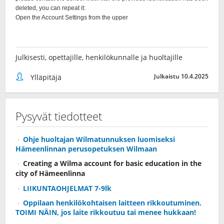
Julkisesti, opettajille, henkilökunnalle ja huoltajille
Julkaistu 10.4.2025
Ylläpitäjä
Pysyvät tiedotteet
Ohje huoltajan Wilmatunnuksen luomiseksi
Hämeenlinnan perusopetuksen Wilmaan
Creating a Wilma account for basic education in the
city of Hämeenlinna
LIIKUNTAOHJELMAT 7-9lk
Oppilaan henkilökohtaisen laitteen rikkoutuminen.
TOIMI NÄIN, jos laite rikkoutuu tai menee hukkaan!