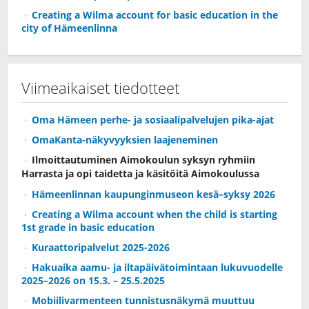
Creating a Wilma account for basic education in the
city of Hämeenlinna
Viimeaikaiset tiedotteet
Oma Hämeen perhe- ja sosiaalipalvelujen pika-ajat
OmaKanta-näkyvyyksien laajeneminen
Ilmoittautuminen Aimokoulun syksyn ryhmiin
Harrasta ja opi taidetta ja käsitöitä Aimokoulussa
Hämeenlinnan kaupunginmuseon kesä–syksy 2026
Creating a Wilma account when the child is starting
1st grade in basic education
Kuraattoripalvelut 2025-2026
Hakuaika aamu- ja iltapäivätoimintaan lukuvuodelle
2025–2026 on 15.3. – 25.5.2025
Mobiilivarmenteen tunnistusnäkymä muuttuu