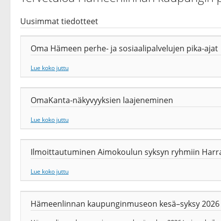
Uusimmat tiedotteet
Oma Hämeen perhe- ja sosiaalipalvelujen pika-ajat
Lue koko juttu
OmaKanta-näkyvyyksien laajeneminen
Lue koko juttu
Ilmoittautuminen Aimokoulun syksyn ryhmiin Harrast
Lue koko juttu
Hämeenlinnan kaupunginmuseon kesä–syksy 2026