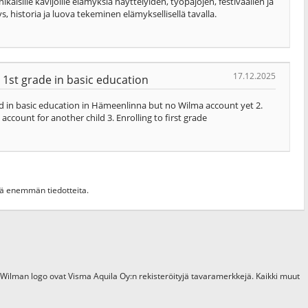
ille kävijöille elämyksiä näyttelyiden, työpajojen, festivaalien ja
s, historia ja luova tekeminen elämyksellisellä tavalla.
17.12.2025
 1st grade in basic education
hild in basic education in Hämeenlinna but no Wilma account yet 2.
account for another child 3. Enrolling to first grade
hdä enemmän tiedotteita.
 Wilman logo ovat Visma Aquila Oy:n rekisteröityjä tavaramerkkejä. Kaikki muut