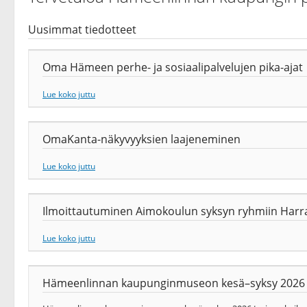
Uusimmat tiedotteet
Oma Hämeen perhe- ja sosiaalipalvelujen pika-ajat
Lue koko juttu
OmaKanta-näkyvyyksien laajeneminen
Lue koko juttu
Ilmoittautuminen Aimokoulun syksyn ryhmiin Harrast
Lue koko juttu
Hämeenlinnan kaupunginmuseon kesä–syksy 2026