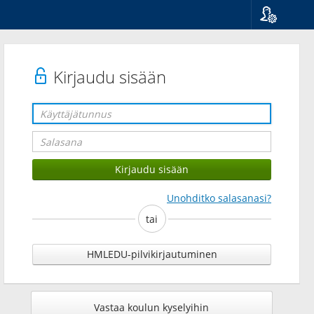
Kieli
Suomi
Svenska
Kirjaudu sisään
English
Unohditko salasanasi?
tai
HMLEDU-pilvikirjautuminen
Vastaa koulun kyselyihin