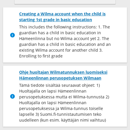
Creating a Wilma account when the child is
starting 1st grade in basic education
This includes the following instructions: 1. The
guardian has a child in basic education in
Hämeenlinna but no Wilma account yet 2. The
guardian has a child in basic education and an
existing Wilma account for another child 3.
Enrolling to first grade
Ohje huoltajan Wilmatunnuksen luomiseksi
Hämeenlinnan perusopetuksen Wilmaan
Tämä tiedote sisältää seuraavat ohjeet: 1)
Huoltajalla on lapsi Hämeenlinnan
perusopetuksessa mutta ei Wilma-tunnusta 2)
Huoltajalla on lapsi Hämeenlinnan
perusopetuksessa ja Wilma-tunnus toiselle
lapselle 3) Suomi.fi-tunnistautumisen teko
uudelleen (kun esim. käyttäjän nimi vaihtuu)