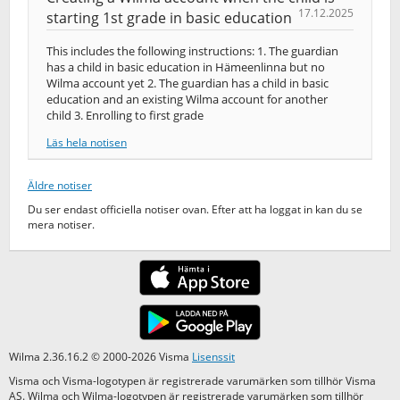
17.12.2025
starting 1st grade in basic education
This includes the following instructions: 1. The guardian
has a child in basic education in Hämeenlinna but no
Wilma account yet 2. The guardian has a child in basic
education and an existing Wilma account for another
child 3. Enrolling to first grade
Läs hela notisen
Äldre notiser
Du ser endast officiella notiser ovan. Efter att ha loggat in kan du se
mera notiser.
Wilma 2.36.16.2 © 2000-2026 Visma
Lisenssit
Visma och Visma-logotypen är registrerade varumärken som tillhör Visma
AS. Wilma och Wilma-logotypen är registrerade varumärken som tillhör