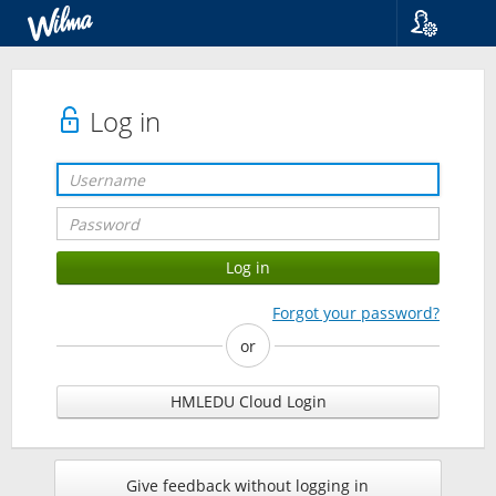
Language
Suomi
Svenska
Log in
English
Forgot your password?
or
HMLEDU Cloud Login
Give feedback without logging in