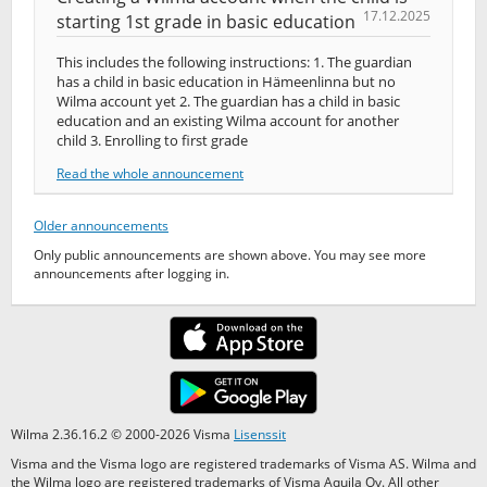
17.12.2025
starting 1st grade in basic education
This includes the following instructions: 1. The guardian
has a child in basic education in Hämeenlinna but no
Wilma account yet 2. The guardian has a child in basic
education and an existing Wilma account for another
child 3. Enrolling to first grade
Read the whole announcement
Older announcements
Only public announcements are shown above. You may see more
announcements after logging in.
Wilma 2.36.16.2 © 2000-2026 Visma
Lisenssit
Visma and the Visma logo are registered trademarks of Visma AS. Wilma and
the Wilma logo are registered trademarks of Visma Aquila Oy. All other