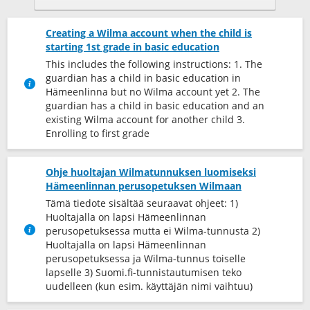
Creating a Wilma account when the child is
starting 1st grade in basic education
This includes the following instructions: 1. The
guardian has a child in basic education in
Hämeenlinna but no Wilma account yet 2. The
guardian has a child in basic education and an
existing Wilma account for another child 3.
Enrolling to first grade
Ohje huoltajan Wilmatunnuksen luomiseksi
Hämeenlinnan perusopetuksen Wilmaan
Tämä tiedote sisältää seuraavat ohjeet: 1)
Huoltajalla on lapsi Hämeenlinnan
perusopetuksessa mutta ei Wilma-tunnusta 2)
Huoltajalla on lapsi Hämeenlinnan
perusopetuksessa ja Wilma-tunnus toiselle
lapselle 3) Suomi.fi-tunnistautumisen teko
uudelleen (kun esim. käyttäjän nimi vaihtuu)