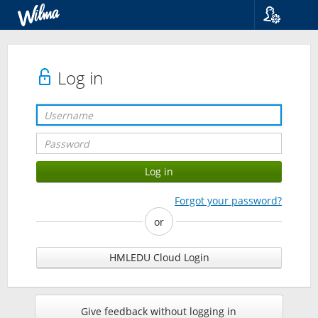
Language
Suomi
Svenska
Log in
English
Forgot your password?
or
HMLEDU Cloud Login
Give feedback without logging in