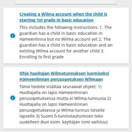
Creating a Wilma account when the child is
starting 1st grade in basic education
This includes the following instructions: 1. The
guardian has a child in basic education in
Hämeenlinna but no Wilma account yet 2. The
guardian has a child in basic education and an
existing Wilma account for another child 3.
Enrolling to first grade
Ohje huoltajan Wilmatunnuksen luomiseksi
Hämeenlinnan perusopetuksen Wilmaan
Tämä tiedote sisältää seuraavat ohjeet: 1)
Huoltajalla on lapsi Hämeenlinnan
perusopetuksessa mutta ei Wilma-tunnusta 2)
Huoltajalla on lapsi Hämeenlinnan
perusopetuksessa ja Wilma-tunnus toiselle
lapselle 3) Suomi.fi-tunnistautumisen teko
uudelleen (kun esim. käyttäjän nimi vaihtuu)