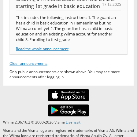
17.12.2025
starting 1st grade in basic education
This includes the following instructions: 1. The guardian
has a child in basic education in Hämeenlinna but no
Wilma account yet 2. The guardian has a child in basic
education and an existing Wilma account for another
child 3. Enrolling to first grade
Read the whole announcement
Older announcements
Only public announcements are shown above. You may see more
announcements after logging in.
Wilma 2.36.16.2 © 2000-2026 Visma
Lisenssit
Visma and the Visma logo are registered trademarks of Visma AS. Wilma and
the Wilma logo are registered trademarks of Visma Aquila Oy. All other