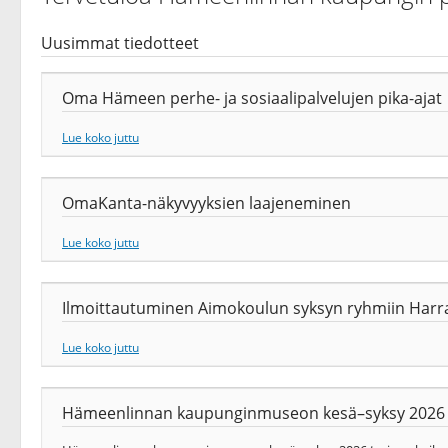
Uusimmat tiedotteet
Oma Hämeen perhe- ja sosiaalipalvelujen pika-ajat
Lue koko juttu
OmaKanta-näkyvyyksien laajeneminen
Lue koko juttu
Ilmoittautuminen Aimokoulun syksyn ryhmiin Harrast
Lue koko juttu
Hämeenlinnan kaupunginmuseon kesä–syksy 2026